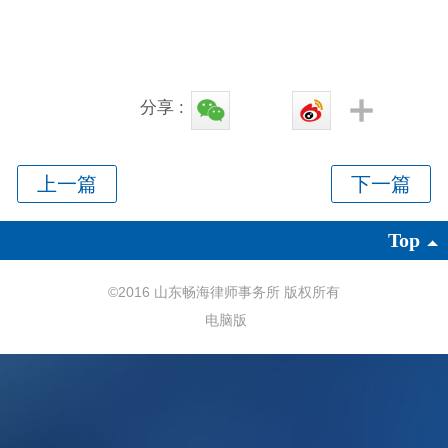
分享 :
Top
©
2016 山东畅海律师事务所 版权所有
电脑版